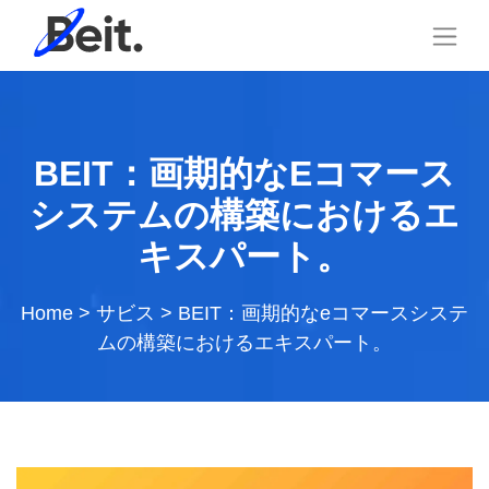
BEIT：画期的なEコマース
システムの構築におけるエ
キスパート。
Home
>
サビス
>
BEIT：画期的なeコマースシステ
ムの構築におけるエキスパート。