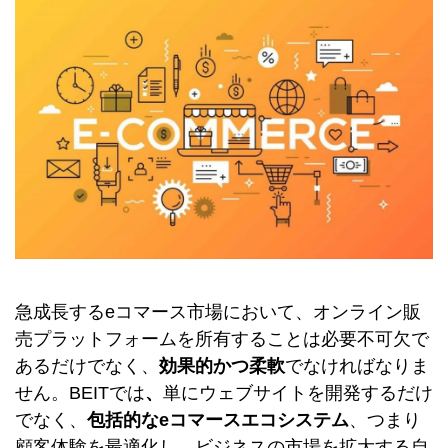
急成長するeコマース市場において、オンライン販
売プラットフォームを所有することは必要不可欠で
あるだけでなく、
効果的かつ柔軟
でなければなりま
せん。BEITでは
、
単にウェブサイトを開発するだけ
でなく、
包括的なeコマースエコシステム
、つまり
顧客体験を最適化し、ビジネスの市場を拡大する自