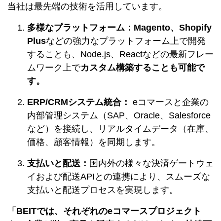
当社は最先端の技術を活用しています。
多様なプラットフォーム：
Magento、Shopify
Plus
などの強力なプラットフォーム上で開発
することも、Node.js、Reactなどの最新フレー
ムワーク上で
カスタム構築することも可能で
す。
ERP/CRMシステム統合：
eコマースと企業の
内部管理システム（SAP、Oracle、Salesforce
など）を接続し、リアルタイムデータ（在庫、
価格、顧客情報）を同期します。
支払いと配送：
国内外の様々な決済ゲートウェ
イおよび配送APIとの連携により、スムーズな
支払いと配送プロセスを実現します。
「BEITでは、それぞれのeコマースプロジェクト