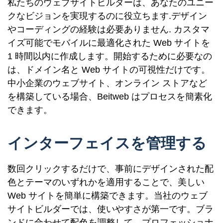
私たちのウェブサイトビルダーは、あなたのユニー
クなビジョンを実現するのに役立ちます.デザイン
やコーディングの経験は必要ありません. カスタマ
イズ可能でモバイルに最適化された Web サイトを
1 時間以内に作成します。開始するために必要なの
は、ドメイン名と Web サイトの可視性だけです。
中小企業のウェブサイト、オンライン ストアなど
を構築している場合、Beitweb はプロセスを簡素化
できます。
インターフェイスを管理する
数回クリックするだけで、事前にデザインされた配
色とテーマのいずれかを適用することで、美しい
Web サイトを簡単に構築できます。当社のウェブ
サイトビルダーでは、使いやすさが第一です。ブラ
ンドに合わせて配色を調整して、プロフェッショナ