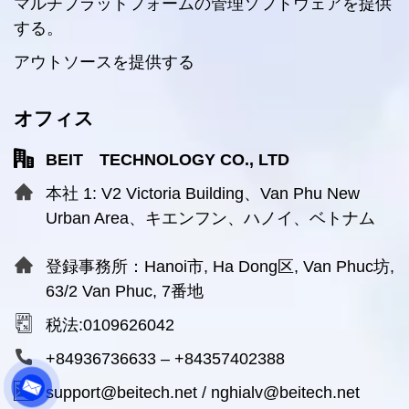
マルチプラットフォームの管理ソフトウェアを提供
する。
アウトソースを提供する
オフィス
BEIT TECHNOLOGY CO., LTD
本社 1: V2 Victoria Building、Van Phu New
Urban Area、キエンフン、ハノイ、ベトナム
登録事務所：Hanoi市, Ha Dong区, Van Phuc坊,
63/2 Van Phuc, 7番地
税法:0109626042
+84936736633
–
+84357402388
support@beitech.net
/
nghialv@beitech.net