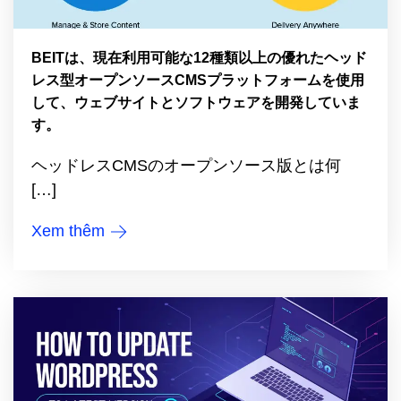
BEITは、現在利用可能な12種類以上の優れたヘッド
レス型オープンソースCMSプラットフォームを使用
して、ウェブサイトとソフトウェアを開発していま
す。
ヘッドレスCMSのオープンソース版とは何
[…]
Xem thêm