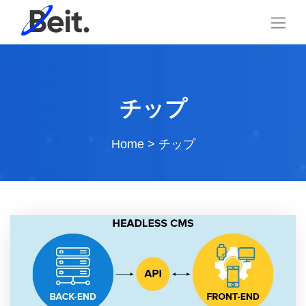
チップ
Home
>
チップ