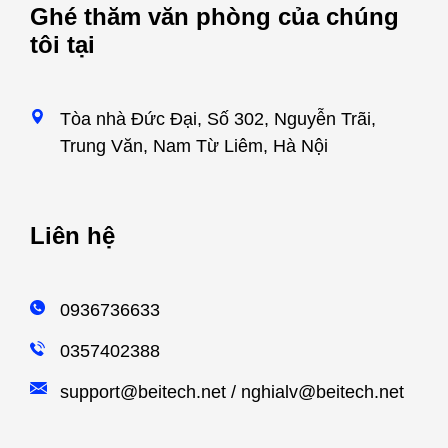
Ghé thăm văn phòng của chúng
tôi tại
Tòa nhà Đức Đại, Số 302, Nguyễn Trãi,
Trung Văn, Nam Từ Liêm, Hà Nội
Liên hệ
0936736633
0357402388
support@beitech.net
/
nghialv@beitech.net