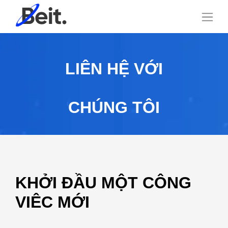
LIÊN HỆ VỚI
CHÚNG TÔI
KHỞI ĐẦU MỘT CÔNG
VIÊC MỚI