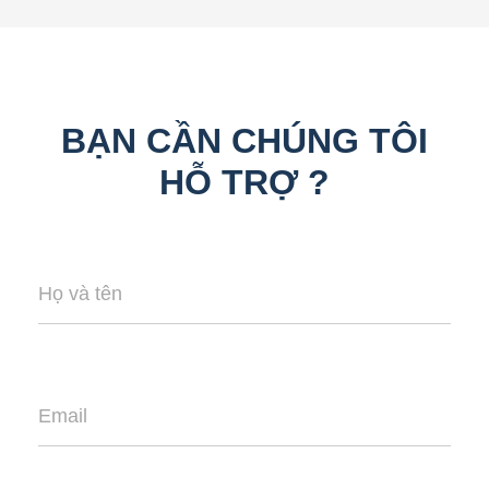
BẠN CẦN CHÚNG TÔI
HỖ TRỢ ?
Họ và tên
Email