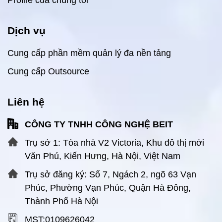
Profile của chúng tôi
Dịch vụ
Cung cấp phần mềm quản lý đa nền tảng
Cung cấp Outsource
Liên hệ
CÔNG TY TNHH CÔNG NGHỆ BEIT
Trụ sở 1: Tòa nhà V2 Victoria, Khu đô thị mới
Văn Phú, Kiến Hưng, Hà Nội, Việt Nam
Trụ sở đăng ký: Số 7, Ngách 2, ngõ 63 Vạn
Phúc, Phường Vạn Phúc, Quận Hà Đông,
Thành Phố Hà Nội
MST:0109626042