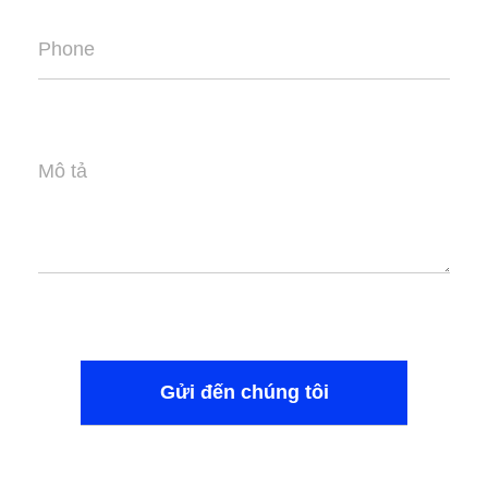
Phone
Mô tả