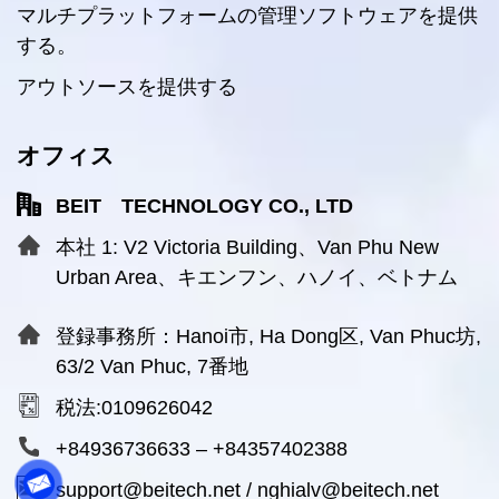
マルチプラットフォームの管理ソフトウェアを提供
する。
アウトソースを提供する
オフィス
BEIT TECHNOLOGY CO., LTD
本社 1: V2 Victoria Building、Van Phu New
Urban Area、キエンフン、ハノイ、ベトナム
登録事務所：Hanoi市, Ha Dong区, Van Phuc坊,
63/2 Van Phuc, 7番地
税法:0109626042
+84936736633
–
+84357402388
support@beitech.net
/
nghialv@beitech.net