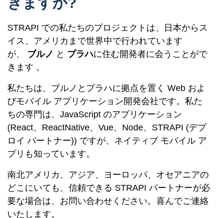
きますか?
STRAPI での私たちのプロジェクトは、日本からス
イス、アメリカまで世界中で行われています
が、
ブルノ
と
プラハ
に住む開発者に会うことがで
きます 。
私たちは、ブルノとプラハに拠点を置く Web およ
びモバイル アプリケーション開発会社です。私た
ちの専門は、JavaScript のアプリケーション
(React、ReactNative、Vue、Node、STRAPI (デプ
ロイ パートナー)) ですが、ネイティブ モバイル ア
プリも知っています。
南北アメリカ、アジア、ヨーロッパ、オセアニアの
どこにいても、信頼できる STRAPI パートナーが必
要な場合は、お問い合わせください。喜んでご連絡
いたします。