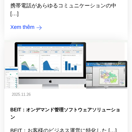
携帯電話があらゆるコミュニケーションの中
[…]
Xem thêm
2025.11.26
BEIT：オンデマンド管理ソフトウェアソリューショ
ン
BEIT：お客様のビジネス運営に特化した […]