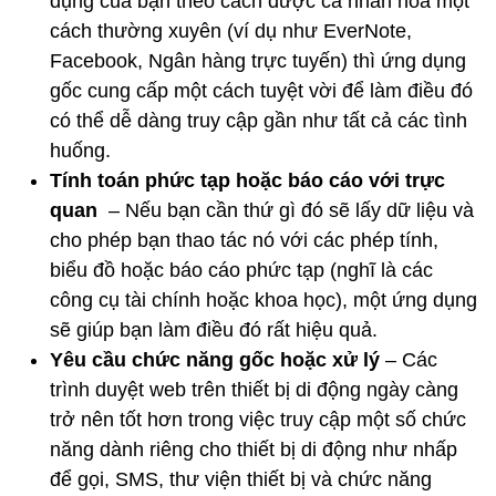
dụng của bạn theo cách được cá nhân hóa một
cách thường xuyên (ví dụ như EverNote,
Facebook, Ngân hàng trực tuyến) thì ứng dụng
gốc cung cấp một cách tuyệt vời để làm điều đó
có thể dễ dàng truy cập gần như tất cả các tình
huống.
Tính toán phức tạp hoặc báo cáo với trực
quan
– Nếu bạn cần thứ gì đó sẽ lấy dữ liệu và
cho phép bạn thao tác nó với các phép tính,
biểu đồ hoặc báo cáo phức tạp (nghĩ là các
công cụ tài chính hoặc khoa học), một ứng dụng
sẽ giúp bạn làm điều đó rất hiệu quả.
Yêu cầu chức năng gốc hoặc xử lý
– Các
trình duyệt web trên thiết bị di động ngày càng
trở nên tốt hơn trong việc truy cập một số chức
năng dành riêng cho thiết bị di động như nhấp
để gọi, SMS, thư viện thiết bị và chức năng