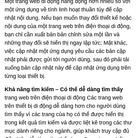
Một trang web di động năng động hơn nhiều so với
một ứng dụng về tính linh hoạt thuần túy để cập
nhật nội dung. Nếu bạn muốn thay đổi thiết kế hoặc
nội dung của một trang web trên điện thoại di động,
bạn chỉ cần xuất bản bản chỉnh sửa một lần và
những thay đổi sẽ hiển thị ngay lập tức; Mặt khác,
việc cập nhật một ứng dụng yêu cầu các bản cập
nhật phải được gửi tới người dùng, sau đó phải tải
xuống bản cập nhật này để cập nhật ứng dụng trên
từng loại thiết bị.
Khả năng tìm kiếm – Có thể dễ dàng tìm thấy
trang web trên điện thoại di động Các trang web
trên thiết bị di động dễ dàng hơn cho người dùng
tìm thấy vì các trang của họ có thể được hiển thị
trong kết quả tìm kiếm và được liệt kê trong các thư
mục dành riêng cho ngành, giúp khách truy cập đủ