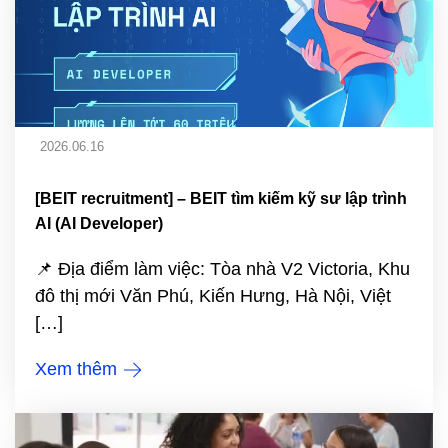
2026.06.16
[BEIT recruitment] – BEIT tìm kiếm kỹ sư lập trình
AI (AI Developer)
📌 Địa điểm làm việc: Tòa nhà V2 Victoria, Khu
đô thị mới Văn Phú, Kiến Hưng, Hà Nội, Việt
[…]
Xem thêm