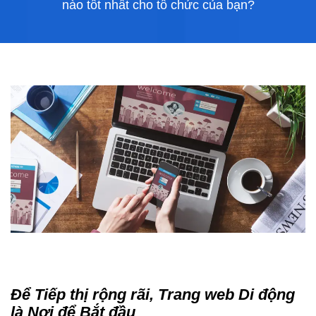
nào tốt nhất cho tổ chức của bạn?
Để Tiếp thị rộng rãi, Trang web Di động
là Nơi để Bắt đầu