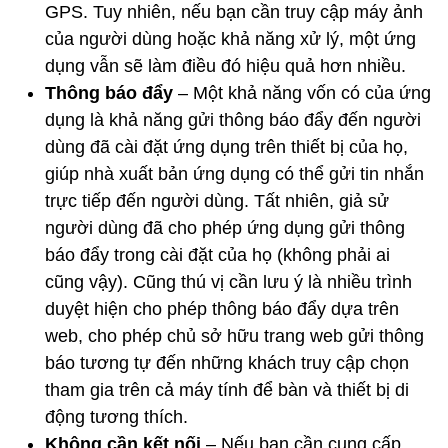
GPS. Tuy nhiên, nếu bạn cần truy cập máy ảnh
của người dùng hoặc khả năng xử lý, một ứng
dụng vẫn sẽ làm điều đó hiệu quả hơn nhiều.
Thông báo đẩy
– Một khả năng vốn có của ứng
dụng là khả năng gửi thông báo đẩy đến người
dùng đã cài đặt ứng dụng trên thiết bị của họ,
giúp nhà xuất bản ứng dụng có thể gửi tin nhắn
trực tiếp đến người dùng. Tất nhiên, giả sử
người dùng đã cho phép ứng dụng gửi thông
báo đẩy trong cài đặt của họ (không phải ai
cũng vậy). Cũng thú vị cần lưu ý là nhiều trình
duyệt hiện cho phép thông báo đẩy dựa trên
web, cho phép chủ sở hữu trang web gửi thông
báo tương tự đến những khách truy cập chọn
tham gia trên cả máy tính để bàn và thiết bị di
động tương thích.
Không cần kết nối
– Nếu bạn cần cung cấp