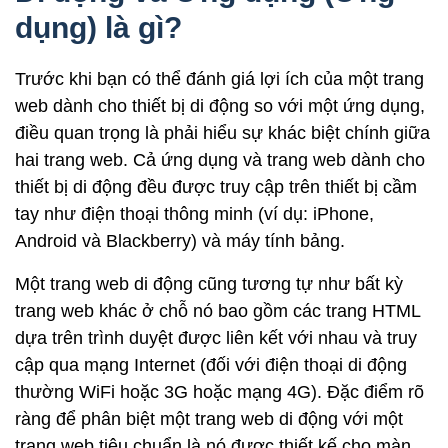
dụng) là gì?
Trước khi bạn có thể đánh giá lợi ích của một trang
web dành cho thiết bị di động so với một ứng dụng,
điều quan trọng là phải hiểu sự khác biệt chính giữa
hai trang web. Cả ứng dụng và trang web dành cho
thiết bị di động đều được truy cập trên thiết bị cầm
tay như điện thoại thông minh (ví dụ: iPhone,
Android và Blackberry) và máy tính bảng.
Một trang web di động cũng tương tự như bất kỳ
trang web khác ở chỗ nó bao gồm các trang HTML
dựa trên trình duyệt được liên kết với nhau và truy
cập qua mạng Internet (đối với điện thoại di động
thường WiFi hoặc 3G hoặc mạng 4G). Đặc điểm rõ
ràng để phân biệt một trang web di động với một
trang web tiêu chuẩn là nó được thiết kế cho màn