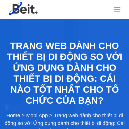
TRANG WEB DÀNH CHO
THIẾT BỊ DI ĐỘNG SO VỚI
ỨNG DỤNG DÀNH CHO
THIẾT BỊ DI ĐỘNG: CÁI
NÀO TỐT NHẤT CHO TỔ
CHỨC CỦA BẠN?
Home
>
Mobi App
>
Trang web dành cho thiết bị di
động so với Ứng dụng dành cho thiết bị di động: Cái