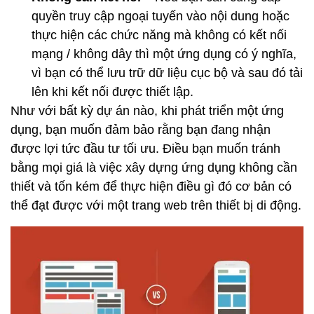
quyền truy cập ngoại tuyến vào nội dung hoặc
thực hiện các chức năng mà không có kết nối
mạng / không dây thì một ứng dụng có ý nghĩa,
vì bạn có thể lưu trữ dữ liệu cục bộ và sau đó tải
lên khi kết nối được thiết lập.
Như với bất kỳ dự án nào, khi phát triển một ứng
dụng, bạn muốn đảm bảo rằng bạn đang nhận
được lợi tức đầu tư tối ưu. Điều bạn muốn tránh
bằng mọi giá là việc xây dựng ứng dụng không cần
thiết và tốn kém để thực hiện điều gì đó cơ bản có
thể đạt được với một trang web trên thiết bị di động.