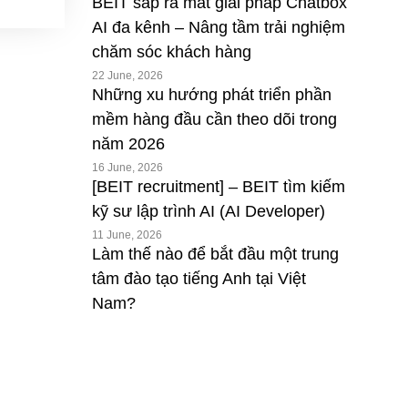
BEIT sắp ra mắt giải pháp Chatbox
AI đa kênh – Nâng tầm trải nghiệm
chăm sóc khách hàng
22 June, 2026
Những xu hướng phát triển phần
mềm hàng đầu cần theo dõi trong
năm 2026
16 June, 2026
[BEIT recruitment] – BEIT tìm kiếm
kỹ sư lập trình AI (AI Developer)
11 June, 2026
Làm thế nào để bắt đầu một trung
tâm đào tạo tiếng Anh tại Việt
Nam?