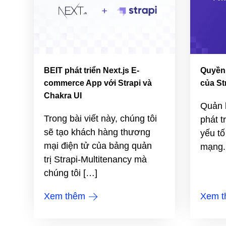
BEIT phát triển Next.js E-
Quyền 
commerce App với Strapi và
của St
Chakra UI
Quản 
Trong bài viết này, chúng tôi
phát t
sẽ tạo khách hàng thương
yếu tố
mại điện tử của bảng quản
mạng.
trị Strapi-Multitenancy mà
chúng tôi […]
Xem thêm
Xem 