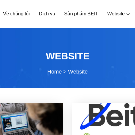
Về chúng tôi
Dịch vụ
Sản phẩm BEIT
Website
WEBSITE
Home
>
Website