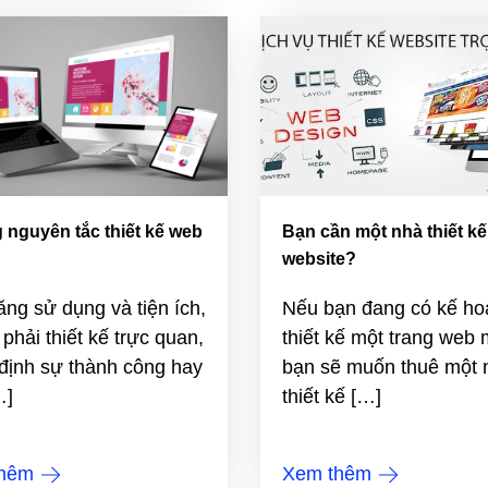
nguyên tắc thiết kế web
Bạn cần một nhà thiết kế
website?
ng sử dụng và tiện ích,
Nếu bạn đang có kế ho
phải thiết kế trực quan,
thiết kế một trang web 
định sự thành công hay
bạn sẽ muốn thuê một 
…]
thiết kế […]
thêm
Xem thêm