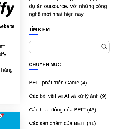
dự án outsource. Với những công
nghệ mới nhất hiện nay.
website
TÌM KIẾM
ite
ify
CHUYÊN MỤC
 hàng
BEIT phát triển Game
(4)
Các bài viết về AI và xử lý ảnh
(9)
Các hoạt động của BEIT
(43)
Các sản phẩm của BEIT
(41)