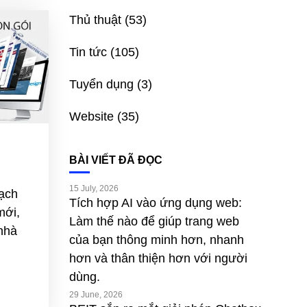
Thủ thuật
(53)
Tin tức
(105)
Tuyển dụng
(3)
Website
(35)
BÀI VIẾT ĐÃ ĐỌC
15 July, 2026
ạch
Tích hợp AI vào ứng dụng web:
mới,
Làm thế nào để giúp trang web
nhà
của bạn thông minh hơn, nhanh
hơn và thân thiện hơn với người
dùng.
29 June, 2026