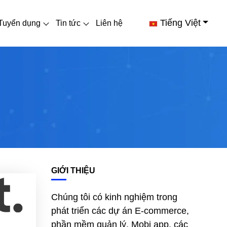
Tiếng Việt
Tuyển dụng
Tin tức
Liên hệ
GIỚI THIỆU
Chúng tôi có kinh nghiệm trong
phát triển các dự án E-commerce,
phần mềm quản lý, Mobi app, các