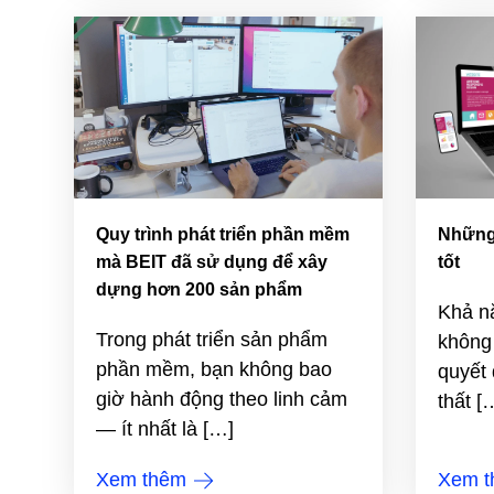
Quy trình phát triển phần mềm
Những 
mà BEIT đã sử dụng để xây
tốt
dựng hơn 200 sản phẩm
Khả nă
Trong phát triển sản phẩm
không 
phần mềm, bạn không bao
quyết 
giờ hành động theo linh cảm
thất [
— ít nhất là […]
Xem thêm
Xem 