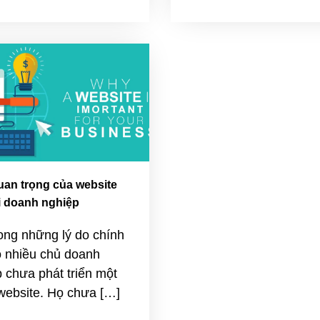
an trọng của website
i doanh nghiệp
ong những lý do chính
o nhiều chủ doanh
 chưa phát triển một
website. Họ chưa […]