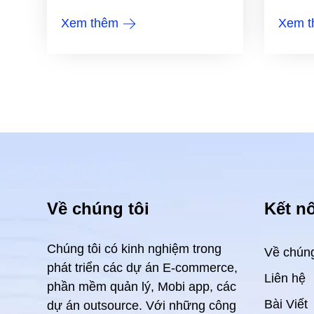
Xem thêm
Xem 
Về chúng tôi
Kết nố
Chúng tôi có kinh nghiệm trong
Về chúng
phát triển các dự án E-commerce,
Liên hệ
phần mềm quản lý, Mobi app, các
Bài Viết
dự án outsource. Với những công