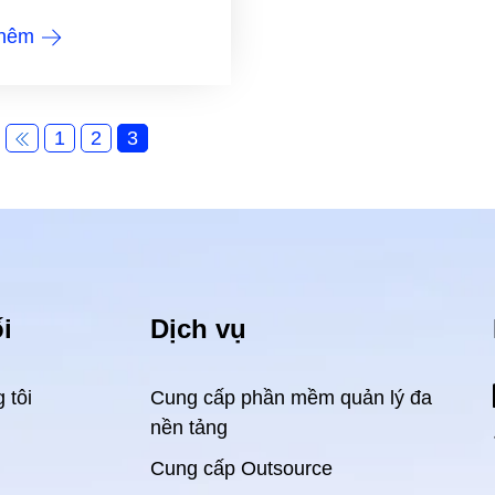
thêm
1
2
3
i
Dịch vụ
 tôi
Cung cấp phần mềm quản lý đa
nền tảng
Cung cấp Outsource