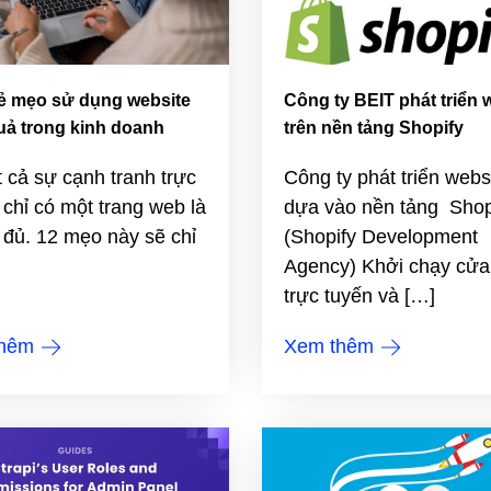
ẻ mẹo sử dụng website
Công ty BEIT phát triển 
uả trong kinh doanh
trên nền tảng Shopify
t cả sự cạnh tranh trực
Công ty phát triển webs
 chỉ có một trang web là
dựa vào nền tảng Shop
 đủ. 12 mẹo này sẽ chỉ
(Shopify Development
Agency) Khởi chạy cửa
trực tuyến và […]
thêm
Xem thêm