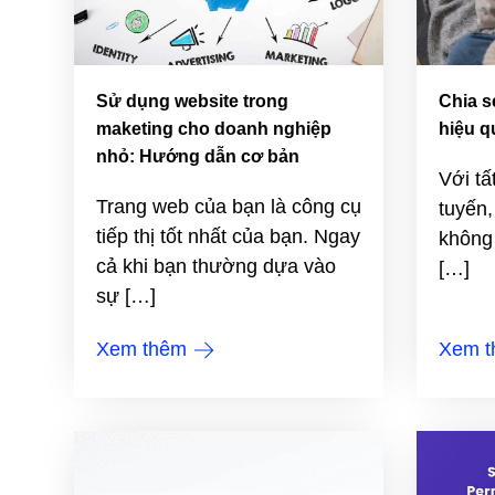
Sử dụng website trong
Chia s
maketing cho doanh nghiệp
hiệu q
nhỏ: Hướng dẫn cơ bản
Với tấ
Trang web của bạn là công cụ
tuyến,
tiếp thị tốt nhất của bạn. Ngay
không
cả khi bạn thường dựa vào
[…]
sự […]
Xem thêm
Xem 