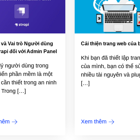
và Vai trò Người dùng
Cải thiện trang web của 
rapi đối với Admin Panel
Khi bạn đã thiết lập tr
lý người dùng trong
của mình, bạn có thể s
riển phần mềm là một
nhiều tài nguyên và plu
 cần thiết trong an ninh
[…]
 Trong […]
thêm
Xem thêm