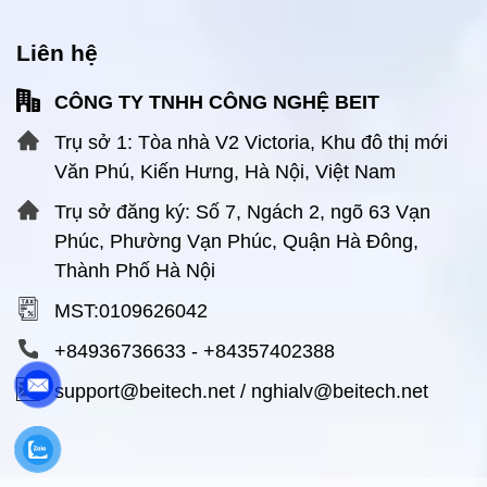
Liên hệ
CÔNG TY TNHH CÔNG NGHỆ BEIT
Trụ sở 1: Tòa nhà V2 Victoria, Khu đô thị mới
Văn Phú, Kiến Hưng, Hà Nội, Việt Nam
Trụ sở đăng ký: Số 7, Ngách 2, ngõ 63 Vạn
Phúc, Phường Vạn Phúc, Quận Hà Đông,
Thành Phố Hà Nội
MST:0109626042
+84936736633
-
+84357402388
support@beitech.net
/
nghialv@beitech.net