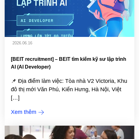
2026.06.16
[BEIT recruitment] – BEIT tìm kiếm kỹ sư lập trình
AI (AI Developer)
📌 Địa điểm làm việc: Tòa nhà V2 Victoria, Khu
đô thị mới Văn Phú, Kiến Hưng, Hà Nội, Việt
[…]
Xem thêm