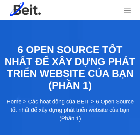
6 OPEN SOURCE TỐT
NHẤT ĐỂ XÂY DỰNG PHÁT
TRIỂN WEBSITE CỦA BẠN
(PHẦN 1)
Home
>
Các hoạt động của BEIT
>
6 Open Source
tốt nhất để xây dựng phát triển website của bạn
(Phần 1)