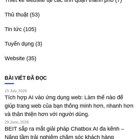
Thủ thuật
(53)
Tin tức
(105)
Tuyển dụng
(3)
Website
(35)
BÀI VIẾT ĐÃ ĐỌC
15 July, 2026
Tích hợp AI vào ứng dụng web: Làm thế nào để
giúp trang web của bạn thông minh hơn, nhanh hơn
và thân thiện hơn với người dùng.
29 June, 2026
BEIT sắp ra mắt giải pháp Chatbox AI đa kênh –
Nâng tầm trải nghiệm chăm sóc khách hàng