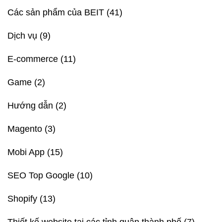
Các sản phẩm của BEIT
(41)
Dịch vụ
(9)
E-commerce
(11)
Game
(2)
Hướng dẫn
(2)
Magento
(3)
Mobi App
(15)
SEO Top Google
(10)
Shopify
(13)
Thiết kế website tại các tỉnh quận thành phố
(7)