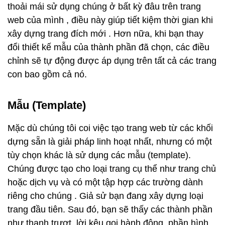
thoải mái sử dụng chúng ở bất kỳ đâu trên trang
web của mình , điều này giúp tiết kiệm thời gian khi
xây dựng trang đích mới . Hơn nữa, khi bạn thay
đổi thiết kế mẫu của thành phần đã chọn, các điều
chỉnh sẽ tự động được áp dụng trên tất cả các trang
con bao gồm cả nó.
Mẫu (Template)
Mặc dù chúng tôi coi việc tạo trang web từ các khối
dựng sẵn là giải pháp linh hoạt nhất, nhưng có một
tùy chọn khác là sử dụng các mẫu (template).
Chúng được tạo cho loại trang cụ thể như trang chủ
hoặc dịch vụ và có một tập hợp các trường dành
riêng cho chúng . Giả sử bạn đang xây dựng loại
trang đầu tiên. Sau đó, bạn sẽ thấy các thành phần
như thanh trượt, lời kêu gọi hành động, phần hình