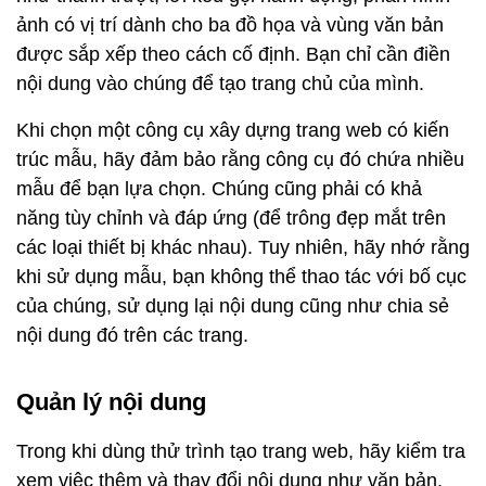
ảnh có vị trí dành cho ba đồ họa và vùng văn bản
được sắp xếp theo cách cố định. Bạn chỉ cần điền
nội dung vào chúng để tạo trang chủ của mình.
Khi chọn một công cụ xây dựng trang web có kiến ​​
trúc mẫu, hãy đảm bảo rằng công cụ đó chứa nhiều
mẫu để bạn lựa chọn. Chúng cũng phải có khả
năng tùy chỉnh và đáp ứng (để trông đẹp mắt trên
các loại thiết bị khác nhau). Tuy nhiên, hãy nhớ rằng
khi sử dụng mẫu, bạn không thể thao tác với bố cục
của chúng, sử dụng lại nội dung cũng như chia sẻ
nội dung đó trên các trang.
Quản lý nội dung
Trong khi dùng thử trình tạo trang web, hãy kiểm tra
xem việc thêm và thay đổi nội dung như văn bản,