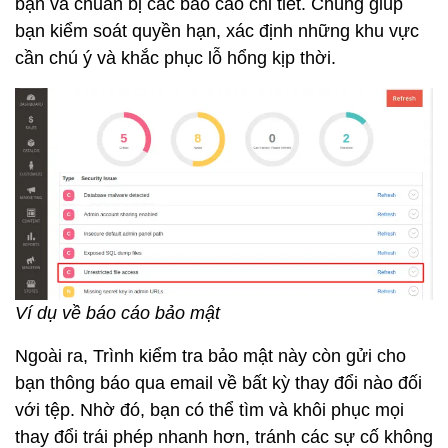
bạn và chuẩn bị các báo cáo chi tiết. Chúng giúp
bạn kiểm soát quyền hạn, xác định những khu vực
cần chú ý và khắc phục lỗ hổng kịp thời.
Ví dụ về báo cáo bảo mật
Ngoài ra, Trình kiểm tra bảo mật này còn gửi cho
bạn thông báo qua email về bất kỳ thay đổi nào đối
với tệp. Nhờ đó, bạn có thể tìm và khôi phục mọi
thay đổi trái phép nhanh hơn, tránh các sự cố không