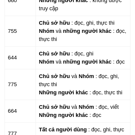
660
Những người khác
: không được
truy cập
Chủ sở hữu
: đọc, ghi, thực thi
755
Nhóm
và
những người khác
: đọc,
thực thi
Chủ sở hữu
: đọc, ghi
644
Nhóm
và
những người khác
: đọc
Chủ sở hữu
và
Nhóm
: đọc, ghi,
775
thực thi
Những người khác
: đọc, thực thi
Chủ sở hữu
và
Nhóm
: đọc, viết
664
Những người khác
: đọc
Tất cả người dùng
: đọc, ghi, thực
777