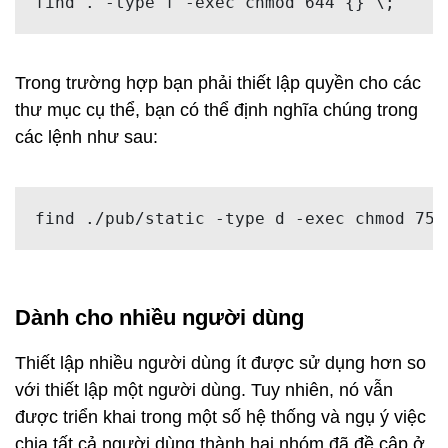
find . -type f -exec chmod 644 {} \;
Trong trường hợp bạn phải thiết lập quyền cho các
thư mục cụ thể, bạn có thể định nghĩa chúng trong
các lệnh như sau:
find ./pub/
static
 -type d -exec chmod 
755
Dành cho nhiều người dùng
Thiết lập nhiều người dùng ít được sử dụng hơn so
với thiết lập một người dùng. Tuy nhiên, nó vẫn
được triển khai trong một số hệ thống và ngụ ý việc
chia tất cả người dùng thành hai nhóm đã đề cập ở