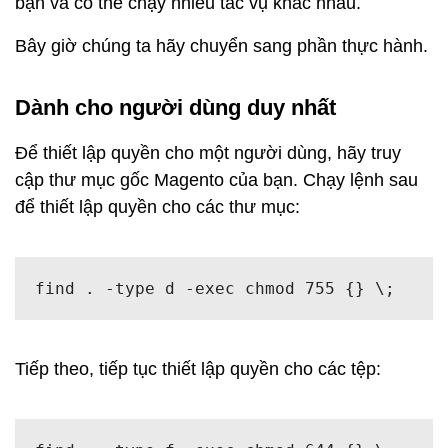
bạn và có thể chạy nhiều tác vụ khác nhau.
Bây giờ chúng ta hãy chuyển sang phần thực hành.
Dành cho người dùng duy nhất
Để thiết lập quyền cho một người dùng, hãy truy
cập thư mục gốc Magento của bạn. Chạy lệnh sau
để thiết lập quyền cho các thư mục:
find . -type d -exec chmod 755 {} \; 
Tiếp theo, tiếp tục thiết lập quyền cho các tệp: