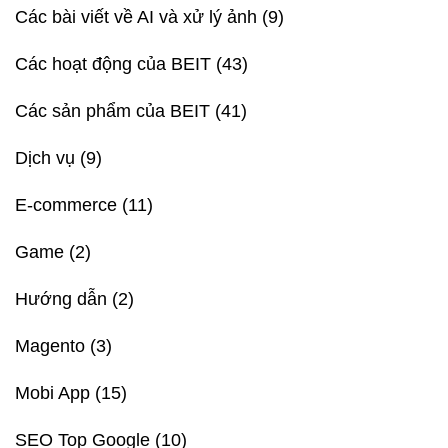
Các bài viết về AI và xử lý ảnh
(9)
Các hoạt động của BEIT
(43)
Các sản phẩm của BEIT
(41)
Dịch vụ
(9)
E-commerce
(11)
Game
(2)
Hướng dẫn
(2)
Magento
(3)
Mobi App
(15)
SEO Top Google
(10)