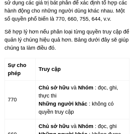
sử dụng các giá trị bát phân để xác định tổ hợp các
hành động cho những người dùng khác nhau. Một
số quyền phổ biến là 770, 660, 755, 644, v.v.
Sẽ hợp lý hơn nếu phân loại từng quyền truy cập để
quản lý chúng hiệu quả hơn. Bảng dưới đây sẽ giúp
chúng ta làm điều đó.
Sự cho
Truy cập
phép
Chủ sở hữu
và
Nhóm
: đọc, ghi,
thực thi
770
Những người khác
: không có
quyền truy cập
Chủ sở hữu
và
Nhóm
: đọc, ghi