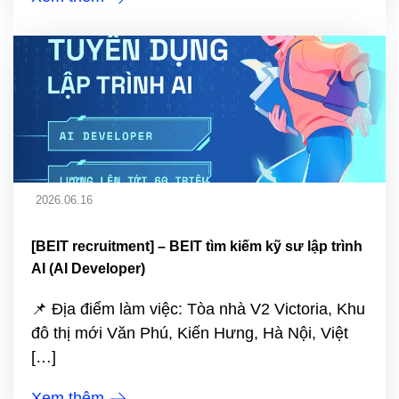
2026.06.16
[BEIT recruitment] – BEIT tìm kiếm kỹ sư lập trình
AI (AI Developer)
📌 Địa điểm làm việc: Tòa nhà V2 Victoria, Khu
đô thị mới Văn Phú, Kiến Hưng, Hà Nội, Việt
[…]
Xem thêm