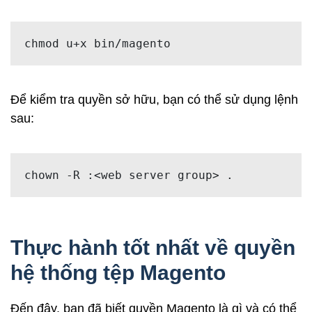
chmod u+
x
 bin/magento
Để kiểm tra quyền sở hữu, bạn có thể sử dụng lệnh
sau:
chown -
R
 :<web server group> .
Thực hành tốt nhất về quyền
hệ thống tệp Magento
Đến đây, bạn đã biết quyền Magento là gì và có thể