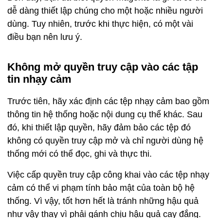
dễ dàng thiết lập chúng cho một hoặc nhiều người
dùng. Tuy nhiên, trước khi thực hiện, có một vài
điều bạn nên lưu ý.
Không mở quyền truy cập vào các tập
tin nhạy cảm
Trước tiên, hãy xác định các tệp nhạy cảm bao gồm
thông tin hệ thống hoặc nội dung cụ thể khác. Sau
đó, khi thiết lập quyền, hãy đảm bảo các tệp đó
không có quyền truy cập mở và chỉ người dùng hệ
thống mới có thể đọc, ghi và thực thi.
Việc cấp quyền truy cập công khai vào các tệp nhạy
cảm có thể vi phạm tính bảo mật của toàn bộ hệ
thống. Vì vậy, tốt hơn hết là tránh những hậu quả
như vậy thay vì phải gánh chịu hậu quả cay đắng.