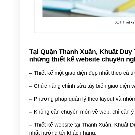
BEIT Thiết kế
Tại Quận Thanh Xuân, Khuất Duy 
những thiết kế website chuyên ng
– Thiết kế một giao diện đẹp nhất theo cá t
– Chức năng chỉnh sửa tùy biến giao diện 
– Phương pháp quản lý theo layout và nhóm
– Không cần chuyên môn về web, chỉ cần ý 
– Thiết kế website tại Thanh Xuân, Khuất Du
nhất hướng tới khách hàng.