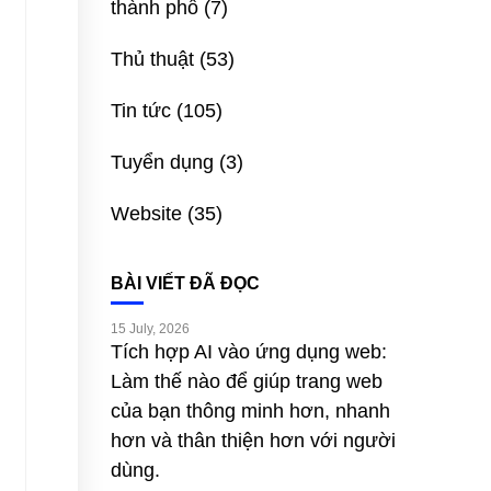
thành phố
(7)
Thủ thuật
(53)
Tin tức
(105)
Tuyển dụng
(3)
Website
(35)
BÀI VIẾT ĐÃ ĐỌC
15 July, 2026
Tích hợp AI vào ứng dụng web:
Làm thế nào để giúp trang web
của bạn thông minh hơn, nhanh
hơn và thân thiện hơn với người
dùng.