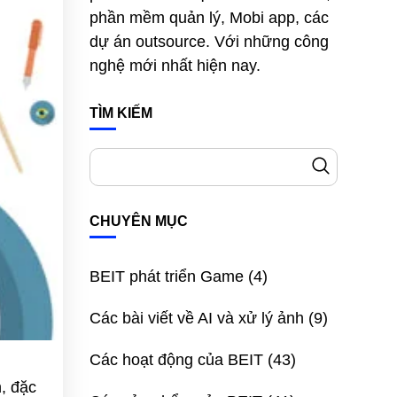
phần mềm quản lý, Mobi app, các
dự án outsource. Với những công
nghệ mới nhất hiện nay.
TÌM KIẾM
CHUYÊN MỤC
BEIT phát triển Game
(4)
Các bài viết về AI và xử lý ảnh
(9)
Các hoạt động của BEIT
(43)
, đặc