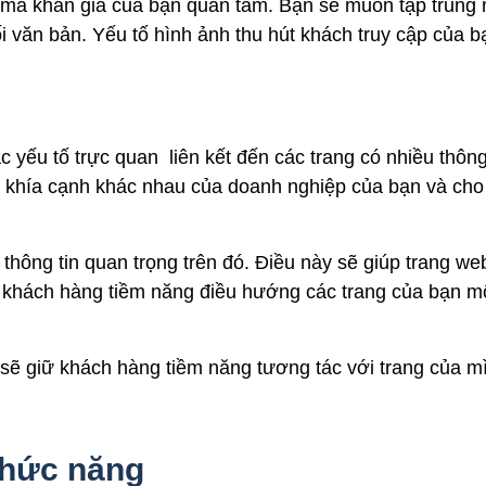
 mà khán giả của bạn quan tâm. Bạn sẽ muốn tập trung 
i văn bản. Yếu tố hình ảnh thu hút khách truy cập của b
c yếu tố trực quan liên kết đến các trang có nhiều thông
c khía cạnh khác nhau của doanh nghiệp của bạn và cho
thông tin quan trọng trên đó. Điều này sẽ giúp trang we
 khách hàng tiềm năng điều hướng các trang của bạn m
 sẽ giữ khách hàng tiềm năng tương tác với trang của m
chức năng