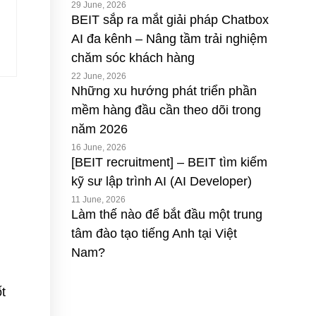
29 June, 2026
BEIT sắp ra mắt giải pháp Chatbox
AI đa kênh – Nâng tầm trải nghiệm
chăm sóc khách hàng
22 June, 2026
Những xu hướng phát triển phần
mềm hàng đầu cần theo dõi trong
năm 2026
16 June, 2026
[BEIT recruitment] – BEIT tìm kiếm
kỹ sư lập trình AI (AI Developer)
11 June, 2026
Làm thế nào để bắt đầu một trung
tâm đào tạo tiếng Anh tại Việt
Nam?
t