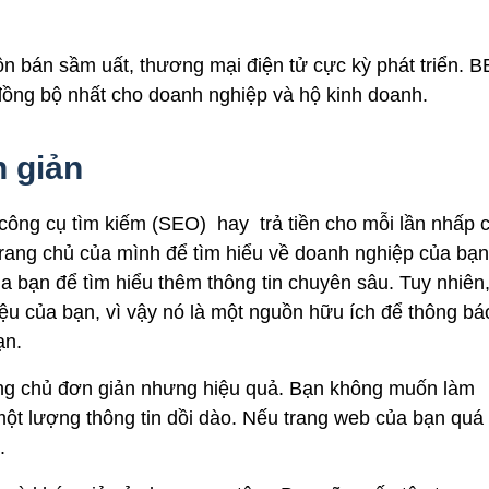
n bán sầm uất, thương mại điện tử cực kỳ phát triển. B
p đồng bộ nhất cho doanh nghiệp và hộ kinh doanh.
n giản
ông cụ tìm kiếm (SEO) hay trả tiền cho mỗi lần nhấp 
ang chủ của mình để tìm hiểu về doanh nghiệp của bạn
a bạn để tìm hiểu thêm thông tin chuyên sâu. Tuy nhiên
iệu của bạn, vì vậy nó là một nguồn hữu ích để thông bá
ạn.
trang chủ đơn giản nhưng hiệu quả. Bạn không muốn làm
ột lượng thông tin dồi dào. Nếu trang web của bạn quá
.