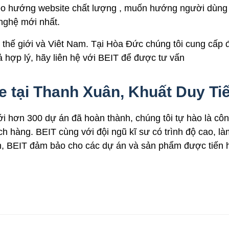
 theo hướng website chất lượng , muốn hướng người dùng
nghệ mới nhất.
n thế giới và Viêt Nam. Tại Hòa Đức chúng tôi cung cấp 
ả hợp lý, hãy liên hệ với BEIT để được tư vấn
e tại Thanh Xuân, Khuất Duy Ti
i hơn 300 dự án đã hoàn thành, chúng tôi tự hào là côn
h hàng. BEIT cùng với đội ngũ kĩ sư có trình độ cao, là
m, BEIT đảm bảo cho các dự án và sản phẩm được tiến 