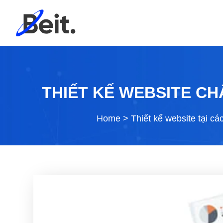
THIẾT KẾ WEBSITE CH
Home
>
Thiết kế website tại cá