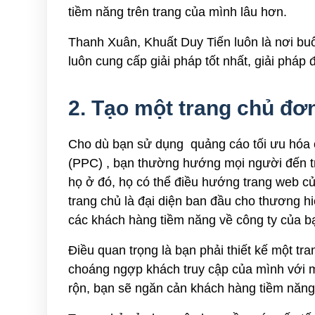
tiềm năng trên trang của mình lâu hơn.
Thanh Xuân, Khuất Duy Tiến luôn là nơi buô
luôn cung cấp giải pháp tốt nhất, giải phá
2. Tạo một trang chủ đơ
Cho dù bạn sử dụng quảng cáo tối ưu hóa c
(PPC) , bạn thường hướng mọi người đến tr
họ ở đó, họ có thể điều hướng trang web củ
trang chủ là đại diện ban đầu cho thương h
các khách hàng tiềm năng về công ty của b
Điều quan trọng là bạn phải thiết kế một 
choáng ngợp khách truy cập của mình với m
rộn, bạn sẽ ngăn cản khách hàng tiềm năng