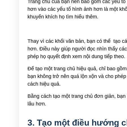
Trang chủ của bạn nên bao gồm các yếu tố
hơn vào các yếu tố hình ảnh hơn là một khố
khuyến khích họ tìm hiểu thêm.
Thay vì các khối văn bản, bạn có thể tạo cá
hơn. Điều này giúp người đọc nhìn thấy cá
phép họ quyết định xem nội dung tiếp theo.
Để tạo một trang chủ hiệu quả, chỉ bao gồm 
bạn không trở nên quá lộn xộn và cho phép
cách hiệu quả.
Bằng cách tạo một trang chủ đơn giản, bạn
lâu hơn.
3. Tạo một điều hướng 