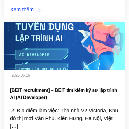
Xem thêm
2026.06.16
[BEIT recruitment] – BEIT tìm kiếm kỹ sư lập trình
AI (AI Developer)
📌 Địa điểm làm việc: Tòa nhà V2 Victoria, Khu
đô thị mới Văn Phú, Kiến Hưng, Hà Nội, Việt
[…]