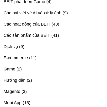
BEIT phát triển Game
(4)
Các bài viết về AI và xử lý ảnh
(9)
Các hoạt động của BEIT
(43)
Các sản phẩm của BEIT
(41)
Dịch vụ
(9)
E-commerce
(11)
Game
(2)
Hướng dẫn
(2)
Magento
(3)
Mobi App
(15)