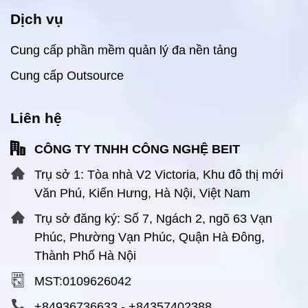
Dịch vụ
Cung cấp phần mềm quản lý đa nền tảng
Cung cấp Outsource
Liên hệ
CÔNG TY TNHH CÔNG NGHỆ BEIT
Trụ sở 1: Tòa nhà V2 Victoria, Khu đô thị mới
Văn Phú, Kiến Hưng, Hà Nội, Việt Nam
Trụ sở đăng ký: Số 7, Ngách 2, ngõ 63 Vạn
Phúc, Phường Vạn Phúc, Quận Hà Đông,
Thành Phố Hà Nội
MST:0109626042
+84936736633
-
+84357402388