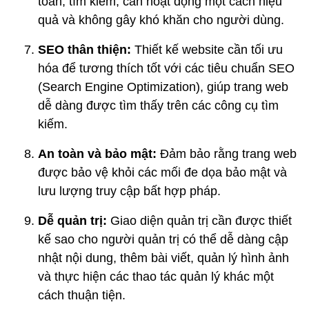
toán, tìm kiếm, cần hoạt động một cách hiệu
quả và không gây khó khăn cho người dùng.
SEO thân thiện:
Thiết kế website cần tối ưu
hóa để tương thích tốt với các tiêu chuẩn SEO
(Search Engine Optimization), giúp trang web
dễ dàng được tìm thấy trên các công cụ tìm
kiếm.
An toàn và bảo mật:
Đảm bảo rằng trang web
được bảo vệ khỏi các mối đe dọa bảo mật và
lưu lượng truy cập bất hợp pháp.
Dễ quản trị:
Giao diện quản trị cần được thiết
kế sao cho người quản trị có thể dễ dàng cập
nhật nội dung, thêm bài viết, quản lý hình ảnh
và thực hiện các thao tác quản lý khác một
cách thuận tiện.