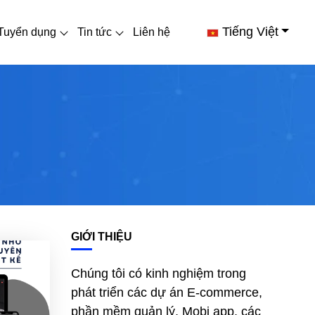
Tiếng Việt
Tuyển dụng
Tin tức
Liên hệ
GIỚI THIỆU
Chúng tôi có kinh nghiệm trong
phát triển các dự án E-commerce,
phần mềm quản lý, Mobi app, các