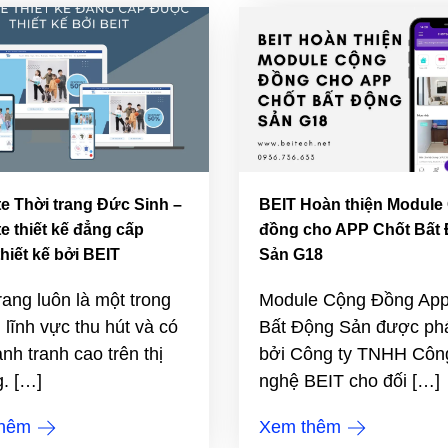
e Thời trang Đức Sinh –
BEIT Hoàn thiện Module
e thiết kế đẳng cấp
đồng cho APP Chốt Bất
hiết kế bởi BEIT
Sản G18
rang luôn là một trong
Module Cộng Đồng App
lĩnh vực thu hút và có
Bất Động Sản được phát
ạnh tranh cao trên thị
bởi Công ty TNHH Côn
. […]
nghệ BEIT cho đối […]
thêm
Xem thêm