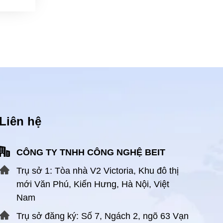
Liên hệ
CÔNG TY TNHH CÔNG NGHỆ BEIT
Trụ sở 1: Tòa nhà V2 Victoria, Khu đô thị
mới Văn Phú, Kiến Hưng, Hà Nội, Việt
Nam
Trụ sở đăng ký: Số 7, Ngách 2, ngõ 63 Vạn