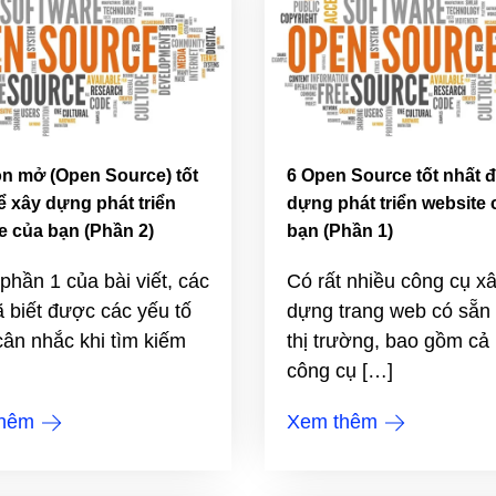
n mở (Open Source) tốt
6 Open Source tốt nhất 
ể xây dựng phát triển
dựng phát triển website 
e của bạn (Phần 2)
bạn (Phần 1)
phần 1 của bài viết, các
Có rất nhiều công cụ x
 biết được các yếu tố
dựng trang web có sẵn 
ân nhắc khi tìm kiếm
thị trường, bao gồm cả
công cụ […]
thêm
Xem thêm