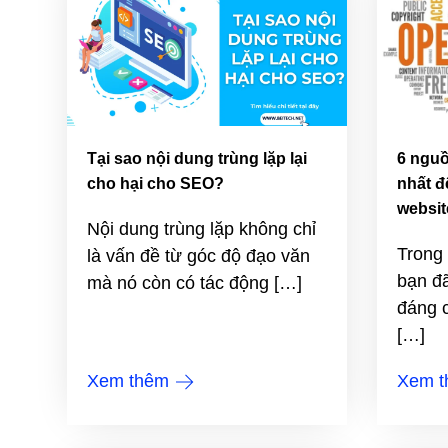
Tại sao nội dung trùng lặp lại
6 nguồ
cho hại cho SEO?
nhất đ
websit
Nội dung trùng lặp không chỉ
Trong 
là vấn đề từ góc độ đạo văn
bạn đã
mà nó còn có tác động […]
đáng c
[…]
Xem thêm
Xem 