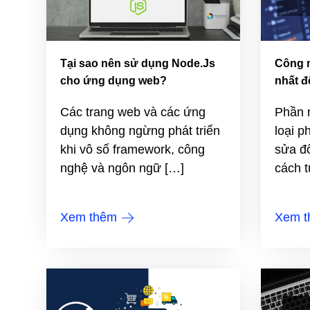
Tại sao nên sử dụng Node.Js
Công 
cho ứng dụng web?
nhất đ
Các trang web và các ứng
Phần 
dụng không ngừng phát triển
loại 
khi vô số framework, công
sửa đổ
nghệ và ngôn ngữ […]
cách t
Xem thêm
Xem 