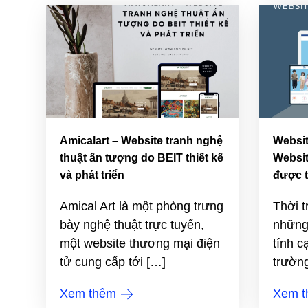
Amicalart – Website tranh nghệ
Websit
thuật ấn tượng do BEIT thiết kế
Websit
và phát triển
được t
Amical Art là một phòng trưng
Thời t
bày nghệ thuật trực tuyến,
những 
một website thương mại điện
tính c
tử cung cấp tới […]
trường
Xem thêm
Xem 