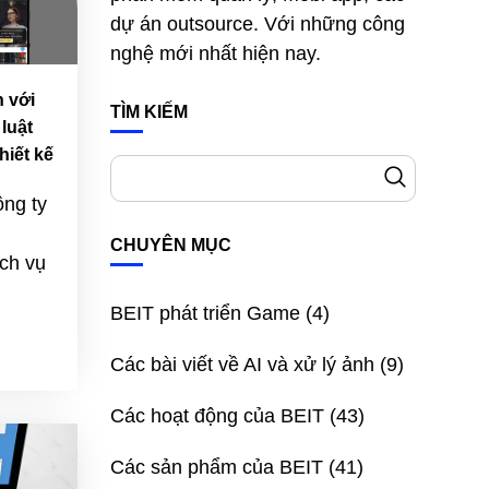
dự án outsource. Với những công
nghệ mới nhất hiện nay.
n với
TÌM KIẾM
luật
hiết kế
ông ty
CHUYÊN MỤC
ch vụ
BEIT phát triển Game
(4)
Các bài viết về AI và xử lý ảnh
(9)
Các hoạt động của BEIT
(43)
Các sản phẩm của BEIT
(41)