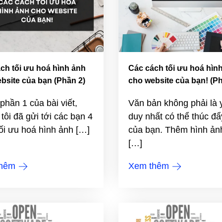
ch tối ưu hoá hình ảnh
Các cách tối ưu hoá hìn
bsite của bạn (Phần 2)
cho website của bạn! (Ph
phần 1 của bài viết,
Văn bản không phải là 
tôi đã gửi tới các bạn 4
duy nhất có thể thúc đ
ối ưu hoá hình ảnh […]
của bạn. Thêm hình ản
[…]
thêm
Xem thêm