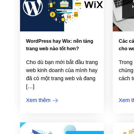
WordPress hay Wix: nền tảng
Các cá
trang web nào tốt hơn?
cho we
Cho dù bạn mới bắt đầu trang
Trong 
web kinh doanh của mình hay
chúng 
đã có một trang web và đang
cách t
[…]
Xem thêm
Xem 