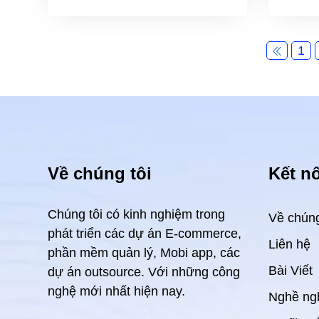
1
Về chúng tôi
Kết nố
Chúng tôi có kinh nghiệm trong
Về chúng
phát triển các dự án E-commerce,
Liên hệ
phần mềm quản lý, Mobi app, các
Bài Viết
dự án outsource. Với những công
nghệ mới nhất hiện nay.
Nghề ng