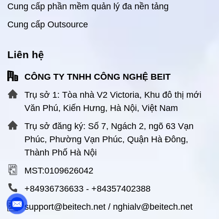
Cung cấp phần mềm quản lý đa nền tảng
Cung cấp Outsource
Liên hệ
CÔNG TY TNHH CÔNG NGHỆ BEIT
Trụ sở 1: Tòa nhà V2 Victoria, Khu đô thị mới
Văn Phú, Kiến Hưng, Hà Nội, Việt Nam
Trụ sở đăng ký: Số 7, Ngách 2, ngõ 63 Vạn
Phúc, Phường Vạn Phúc, Quận Hà Đông,
Thành Phố Hà Nội
MST:0109626042
+84936736633
-
+84357402388
support@beitech.net
/
nghialv@beitech.net