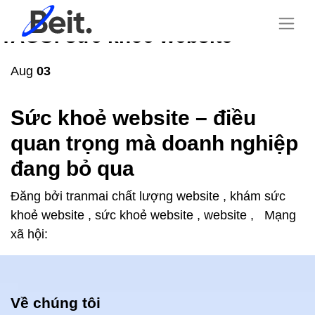
TAGS: sức khoẻ website
Aug
03
Sức khoẻ website – điều
quan trọng mà doanh nghiệp
đang bỏ qua
Đăng bởi
tranmai
chất lượng website
,
khám sức
khoẻ website
,
sức khoẻ website
,
website
,
Mạng
xã hội:
Về chúng tôi