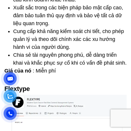
Xuất sắc trong các biện pháp bảo mật cấp cao,
đảm bảo tuân thủ quy định và bảo vệ tất cả dữ
liệu quan trọng.
Cung cấp khả năng kiểm soát chi tiết, cho phép
quản lý và theo dõi chính xác các xu hướng
hành vi của người dùng.
Chia sẻ tài nguyên phong phú, dễ dàng triển
khai và khắc phục sự cố khi có vấn đề phát sinh.
Giá của nó
: Miễn phí
Flextype