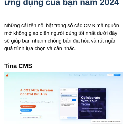
ứng dụng của bạn năm 2024
Những cái tên nổi bật trong số
các CMS mã nguồn
mở không giao diện người dùng tốt nhất
dưới đây
sẽ giúp bạn nhanh chóng bản địa hóa và rút ngắn
quá trình lựa chọn và cân nhắc.
Tina CMS