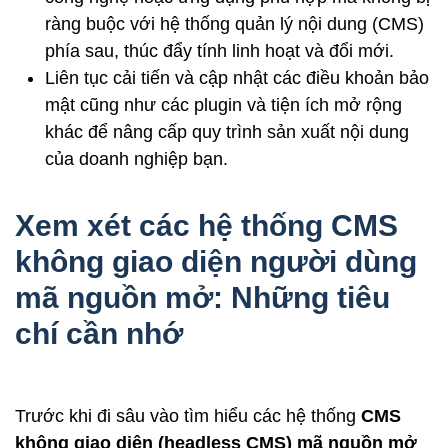
ràng buộc với hệ thống quản lý nội dung (CMS)
phía sau, thúc đẩy tính linh hoạt và đổi mới.
Liên tục cải tiến và cập nhật các điều khoản bảo
mật cũng như các plugin và tiện ích mở rộng
khác để nâng cấp quy trình sản xuất nội dung
của doanh nghiệp bạn.
Xem xét các hệ thống CMS
không giao diện người dùng
mã nguồn mở: Những tiêu
chí cần nhớ
Trước khi đi sâu vào tìm hiểu các hệ thống
CMS
không giao diện (headless CMS) mã nguồn mở