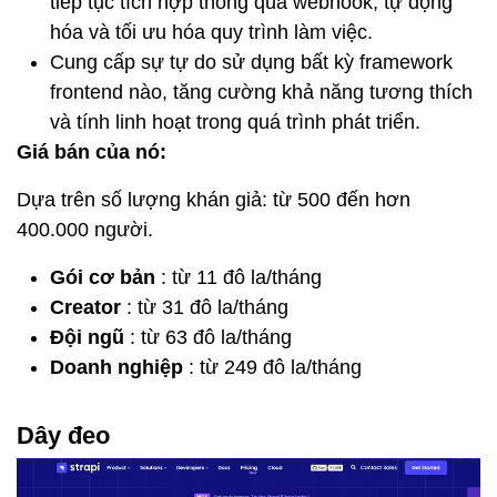
tiếp tục tích hợp thông qua webhook, tự động
hóa và tối ưu hóa quy trình làm việc.
Cung cấp sự tự do sử dụng bất kỳ framework
frontend nào, tăng cường khả năng tương thích
và tính linh hoạt trong quá trình phát triển.
Giá bán của nó:
Dựa trên số lượng khán giả: từ 500 đến hơn
400.000 người.
Gói cơ bản
: từ 11 đô la/tháng
Creator
: từ 31 đô la/tháng
Đội ngũ
: từ 63 đô la/tháng
Doanh nghiệp
: từ 249 đô la/tháng
Dây đeo