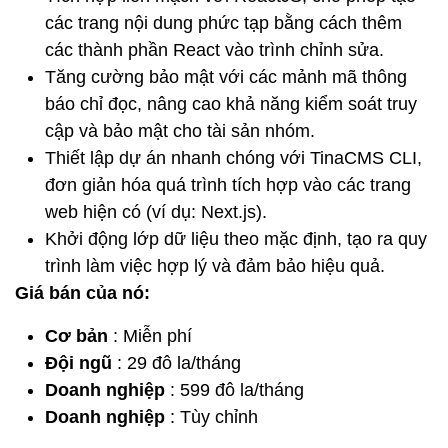
các trang nội dung phức tạp bằng cách thêm
các thành phần React vào trình chỉnh sửa.
Tăng cường bảo mật với các mảnh mã thông
báo chỉ đọc, nâng cao khả năng kiểm soát truy
cập và bảo mật cho tài sản nhóm.
Thiết lập dự án nhanh chóng với TinaCMS CLI,
đơn giản hóa quá trình tích hợp vào các trang
web hiện có (ví dụ: Next.js).
Khởi động lớp dữ liệu theo mặc định, tạo ra quy
trình làm việc hợp lý và đảm bảo hiệu quả.
Giá bán của nó:
Cơ bản
: Miễn phí
Đội ngũ
: 29 đô la/tháng
Doanh nghiệp
: 599 đô la/tháng
Doanh nghiệp
: Tùy chỉnh