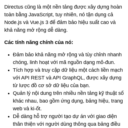
Directus cũng là một nền tảng được xây dựng hoàn
toàn bằng JavaScript, tuy nhiên, nó tận dụng cả
Node.js và Vue.js 3 để đảm bảo hiệu suất cao và
khả năng mở rộng dễ dàng.
Các tính năng chính của nó:
Đảm bảo khả năng mở rộng và tùy chỉnh nhanh
chóng, linh hoạt với mã nguồn dạng mô-đun.
Tích hợp và truy cập dữ liệu một cách liền mạch
với API REST và API GraphQL, được xây dựng
từ lược đồ cơ sở dữ liệu của bạn.
Quản lý nội dung trên nhiều nền tảng kỹ thuật số
khác nhau, bao gồm ứng dụng, bảng hiệu, trang
web và ki-ốt.
Dễ dàng hỗ trợ người tạo dự án với giao diện
thân thiện với người dùng thông qua bảng điều