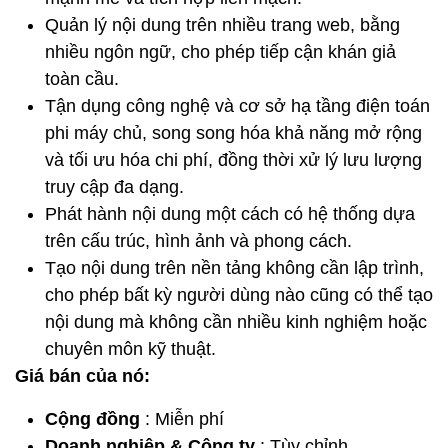
Quản lý nội dung trên nhiều trang web, bằng
nhiều ngôn ngữ, cho phép tiếp cận khán giả
toàn cầu.
Tận dụng công nghệ và cơ sở hạ tầng điện toán
phi máy chủ, song song hóa khả năng mở rộng
và tối ưu hóa chi phí, đồng thời xử lý lưu lượng
truy cập đa dạng.
Phát hành nội dung một cách có hệ thống dựa
trên cấu trúc, hình ảnh và phong cách.
Tạo nội dung trên nền tảng không cần lập trình,
cho phép bất kỳ người dùng nào cũng có thể tạo
nội dung mà không cần nhiều kinh nghiệm hoặc
chuyên môn kỹ thuật.
Giá bán của nó:
Cộng đồng
: Miễn phí
Doanh nghiệp & Công ty
: Tùy chỉnh