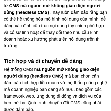
từ
CMS mã nguồn mở không giao diện người
dùng (headless CMS)
, hãy luôn đảm bảo rằng bạn
có thể hệ thống hóa mô hình nội dung của mình, dễ
dàng xác định cấu trúc nội dung tùy chỉnh phù hợp
và có sự linh hoạt để thay đổi theo nhu cầu kinh
doanh hoặc xu hướng phát triển nội dung trên thị
trường.
Tích hợp và di chuyển dễ dàng
Hệ thống CMS
mã nguồn mở không giao diện
người dùng (headless CMS)
mà bạn chọn cần
đảm bảo tích hợp liền mạch với hệ thống công nghệ
mà doanh nghiệp bạn đang sở hữu, bao gồm các
framework web, ứng dụng di động và dịch vụ của
bên thứ ba. Quá trình
chuyển đổi CMS
cũng phải
được đảm bảo.