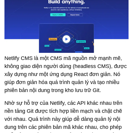
Netlify CMS là một CMS mã nguồn mở mạnh mẽ,
không giao diện người dùng (headless CMS), được
xây dựng như một ứng dụng React đơn giản. Nó
giúp đơn giản hóa quá trình quản lý và tạo nhiều
phiên bản nội dung trong kho lưu trữ Git.
Nhờ sự hỗ trợ của Netlify, các API khác nhau trên
nền tảng Git được tích hợp liền mạch và chặt chẽ
với nhau. Quá trình này giúp dễ dàng quản lý nội
dung trên các phiên bản mã khác nhau, cho phép