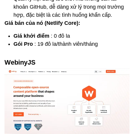
khoản GitHub, dễ dàng xử lý trong mọi trường
hợp, đặc biệt là các tình huống khẩn cấp.
Giá bán của nó (Netlify Core):
Giá khởi điểm
: 0 đô la
Gói Pro
: 19 đô la/thành viên/tháng
WebinyJS