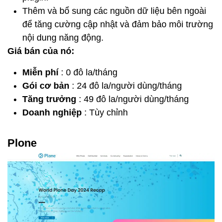
Thêm và bổ sung các nguồn dữ liệu bên ngoài
để tăng cường cập nhật và đảm bảo môi trường
nội dung năng động.
Giá bán của nó:
Miễn phí
: 0 đô la/tháng
Gói cơ bản
: 24 đô la/người dùng/tháng
Tăng trưởng
: 49 đô la/người dùng/tháng
Doanh nghiệp
: Tùy chỉnh
Plone