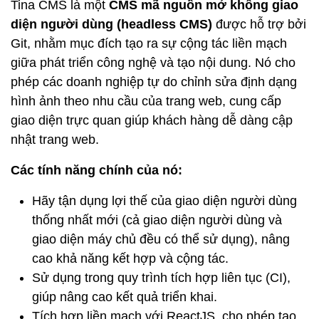
Tina CMS là một
CMS mã nguồn mở không giao
diện người dùng (headless CMS)
được hỗ trợ bởi
Git, nhằm mục đích tạo ra sự cộng tác liền mạch
giữa phát triển công nghệ và tạo nội dung. Nó cho
phép các doanh nghiệp tự do chỉnh sửa định dạng
hình ảnh theo nhu cầu của trang web, cung cấp
giao diện trực quan giúp khách hàng dễ dàng cập
nhật trang web.
Các tính năng chính của nó:
Hãy tận dụng lợi thế của giao diện người dùng
thống nhất mới (cả giao diện người dùng và
giao diện máy chủ đều có thể sử dụng), nâng
cao khả năng kết hợp và cộng tác.
Sử dụng trong quy trình tích hợp liên tục (CI),
giúp nâng cao kết quả triển khai.
Tích hợp liền mạch với ReactJS, cho phép tạo