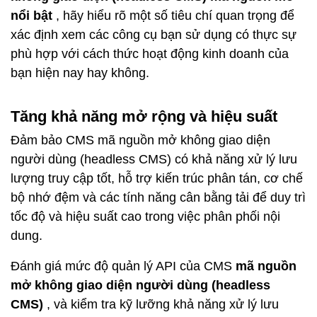
nổi bật
, hãy hiểu rõ một số tiêu chí quan trọng để
xác định xem các công cụ bạn sử dụng có thực sự
phù hợp với cách thức hoạt động kinh doanh của
bạn hiện nay hay không.
Tăng khả năng mở rộng và hiệu suất
Đảm bảo
CMS mã nguồn mở không giao diện
người dùng (headless CMS)
có khả năng xử lý lưu
lượng truy cập tốt, hỗ trợ kiến ​​trúc phân tán, cơ chế
bộ nhớ đệm và các tính năng cân bằng tải để duy trì
tốc độ và hiệu suất cao trong việc phân phối nội
dung.
Đánh giá mức độ quản lý API của CMS
mã nguồn
mở không giao diện người dùng (headless
CMS)
, và kiểm tra kỹ lưỡng khả năng xử lý lưu