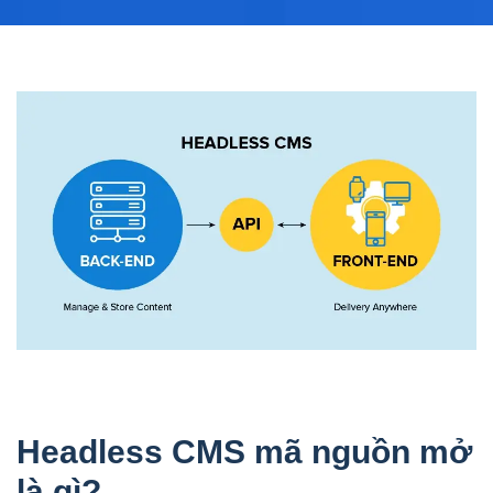
Headless CMS mã nguồn mở
là gì?