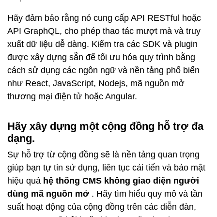
Hãy đảm bảo rằng nó cung cấp API RESTful hoặc
API GraphQL, cho phép thao tác mượt mà và truy
xuất dữ liệu dễ dàng. Kiểm tra các SDK và plugin
được xây dựng sẵn để tối ưu hóa quy trình bằng
cách sử dụng các ngôn ngữ và nền tảng phổ biến
như React, JavaScript,
Nodejs, mã nguồn mở
thương mại điện tử
hoặc Angular.
Hãy xây dựng một cộng đồng hỗ trợ đa
dạng.
Sự hỗ trợ từ cộng đồng sẽ là nền tảng quan trọng
giúp bạn tự tin sử dụng, liên tục cải tiến và bảo mật
hiệu quả
hệ thống CMS không giao diện người
dùng mã nguồn mở
. Hãy tìm hiểu quy mô và tần
suất hoạt động của cộng đồng trên các diễn đàn,