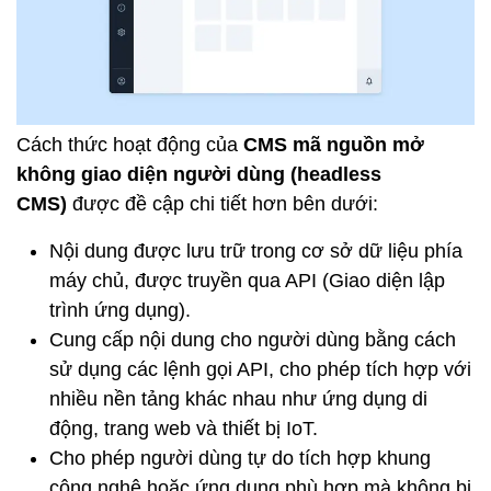
Cách thức hoạt động của
CMS mã nguồn mở
không giao diện người dùng (headless
CMS)
được đề cập chi tiết hơn bên dưới:
Nội dung được lưu trữ trong cơ sở dữ liệu phía
máy chủ, được truyền qua API (Giao diện lập
trình ứng dụng).
Cung cấp nội dung cho người dùng bằng cách
sử dụng các lệnh gọi API, cho phép tích hợp với
nhiều nền tảng khác nhau như ứng dụng di
động, trang web và thiết bị IoT.
Cho phép người dùng tự do tích hợp khung
công nghệ hoặc ứng dụng phù hợp mà không bị