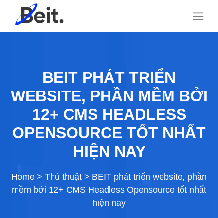
BEIT PHÁT TRIỂN
WEBSITE, PHẦN MỀM BỞI
12+ CMS HEADLESS
OPENSOURCE TỐT NHẤT
HIỆN NAY
Home
>
Thủ thuật
>
BEIT phát triển website, phần
mềm bởi 12+ CMS Headless Opensource tốt nhất
hiện nay