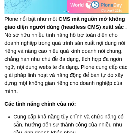
Plone nổi bật như một
CMS mã nguồn mở không
giao diện người dùng (headless CMS) xuất sắc
.
Nó sở hữu nhiều tính năng hỗ trợ toàn diện cho
doanh nghiệp trong quá trình sản xuất nội dung nói
riêng và nâng cao hiệu quả kinh doanh nói chung,
chẳng hạn như chủ đề đa dạng, tích hợp đa ngôn
ngữ, nội dung website đa dạng. Plone cung cấp các
giải pháp linh hoạt và năng động để bạn tự do xây
dựng một không gian riêng cho doanh nghiệp của
mình.
Các tính năng chính của nó:
Cung cấp khả năng tùy chỉnh và chức năng có
sẵn, hướng đến sự thành công của nhiều nhu
cầu kinh doanh khác nhau.