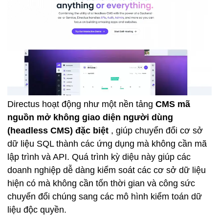
Directus hoạt động như một nền tảng
CMS mã
nguồn mở không giao diện người dùng
(headless CMS) đặc biệt
, giúp chuyển đổi cơ sở
dữ liệu SQL thành các ứng dụng mà không cần mã
lập trình và API. Quá trình kỳ diệu này giúp các
doanh nghiệp dễ dàng kiểm soát các cơ sở dữ liệu
hiện có mà không cần tốn thời gian và công sức
chuyển đổi chúng sang các mô hình kiểm toán dữ
liệu độc quyền.