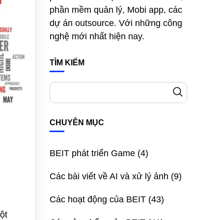
phần mềm quản lý, Mobi app, các
dự án outsource. Với những công
nghệ mới nhất hiện nay.
TÌM KIẾM
CHUYÊN MỤC
BEIT phát triển Game
(4)
Các bài viết về AI và xử lý ảnh
(9)
Các hoạt động của BEIT
(43)
ột