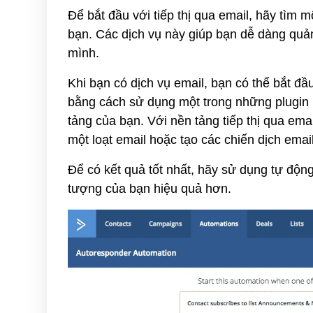
Để bắt đầu với tiếp thị qua email, hãy tìm m
bạn. Các dịch vụ này giúp bạn dễ dàng quản
mình.
Khi bạn có dịch vụ email, bạn có thể bắt đ
bằng cách sử dụng một trong những plugin 
tảng của bạn. Với nền tảng tiếp thị qua em
một loạt email hoặc tạo các chiến dịch emai
Để có kết quả tốt nhất, hãy sử dụng tự độ
tượng của bạn hiệu quả hơn.