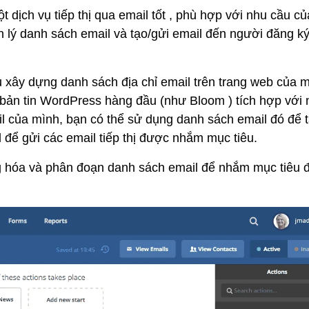
ột dịch vụ tiếp thị qua email tốt , phù hợp với nhu cầu củ
 lý danh sách email và tạo/gửi email đến người đăng k
ầu xây dựng danh sách địa chỉ email trên trang web của 
bản tin WordPress hàng đầu (như Bloom ) tích hợp với 
ail của mình, bạn có thể sử dụng danh sách email đó để 
l để gửi các email tiếp thị được nhắm mục tiêu.
ng hóa và phân đoạn danh sách email để nhắm mục tiêu đ