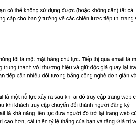
ạn có thể không sử dụng được (hoặc không cần) tất cả
g cấp cho bạn ý tưởng về các chiến lược tiếp thị trang
húng tôi là một mặt hàng chủ lực. Tiếp thị qua email là 
 trung thành với thương hiệu và giữ độc giả quay lại tr
ạn tiếp cận nhiều đối tượng bằng công nghệ đơn giản và
il là một nỗ lực xảy ra sau khi ai đó truy cập trang web 
au khi khách truy cập chuyển đổi thành người đăng ký
l là khả năng liên tục đưa người đó trở lại trang web c
ị cao hơn, cải thiện tỷ lệ thắng của bạn và tăng Giá trị 