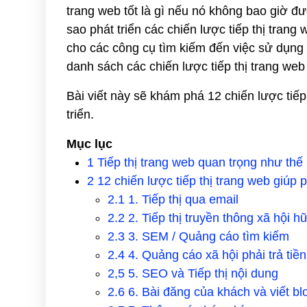
trang web tốt là gì nếu nó không bao giờ đư
sao phát triển các chiến lược tiếp thị trang
cho các công cụ tìm kiếm đến việc sử dụng 
danh sách các chiến lược tiếp thị trang we
Bài viết này sẽ khám phá 12 chiến lược tiế
triển.
Mục lục
1
Tiếp thị trang web quan trọng như thế
2
12 chiến lược tiếp thị trang web giúp 
2.1
1. Tiếp thị qua email
2.2
2. Tiếp thị truyền thông xã hội h
2.3
3. SEM / Quảng cáo tìm kiếm
2.4
4. Quảng cáo xã hội phải trả tiền
2,5
5. SEO và Tiếp thị nội dung
2.6
6. Bài đăng của khách và viết b