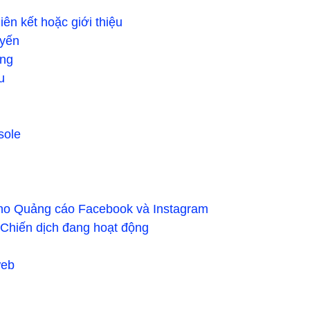
liên kết hoặc giới thiệu
uyến
ởng
u
sole
cho Quảng cáo Facebook và Instagram
c Chiến dịch đang hoạt động
web