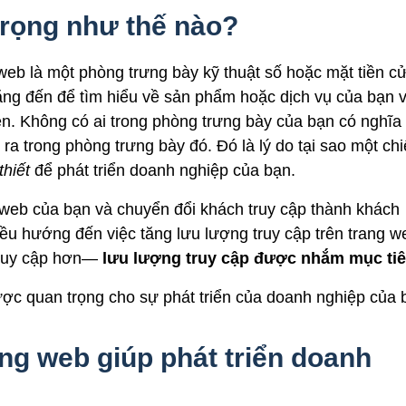
trọng như thế nào?
g web là một phòng trưng bày kỹ thuật số hoặc mặt tiền c
ăng đến để tìm hiểu về sản phẩm hoặc dịch vụ của bạn 
n. Không có ai trong phòng trưng bày của bạn có nghĩa 
a trong phòng trưng bày đó. Đó là lý do tại sao một ch
thiết
để phát triển doanh nghiệp của bạn.
 web của bạn và chuyển đổi khách truy cập thành khách
đều hướng đến việc tăng lưu lượng truy cập trên trang w
 truy cập hơn—
lưu lượng truy cập được nhắm mục ti
lược quan trọng cho sự phát triển của doanh nghiệp của 
rang web giúp phát triển doanh