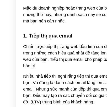
Mặc dù doanh nghiệp hoặc trang web của b
những thứ này, nhưng danh sách này sẽ cun
mà bạn nên cân nhắc.
1. Tiếp thị qua email
Chiến lược tiếp thị trang web đầu tiên của c
trong những cách hiệu quả nhất để tăng lòng
web của bạn. Tiếp thị qua email cho phép b
bảo trì.
Nhiều nhà tiếp thị nghĩ rằng tiếp thị qua ema
bạn. Và đúng là danh sách email tăng lên s
email. Nhưng sức mạnh của tiếp thị qua emai
bạn. Điều này tạo ra các chuyển đổi có giá tr
đời (LTV) trung bình của khách hàng.