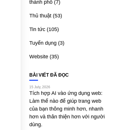
thành phố
(7)
Thủ thuật
(53)
Tin tức
(105)
Tuyển dụng
(3)
Website
(35)
BÀI VIẾT ĐÃ ĐỌC
15 July, 2026
Tích hợp AI vào ứng dụng web:
Làm thế nào để giúp trang web
của bạn thông minh hơn, nhanh
hơn và thân thiện hơn với người
dùng.