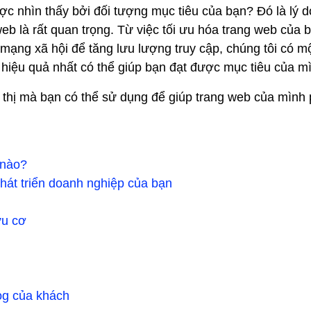
ợc nhìn thấy bởi đối tượng mục tiêu của bạn? Đó là lý do
 web là rất quan trọng. Từ việc tối ưu hóa trang web của 
mạng xã hội để tăng lưu lượng truy cập, chúng tôi có m
b hiệu quả nhất có thể giúp bạn đạt được mục tiêu của m
p thị mà bạn có thể sử dụng để giúp trang web của mình 
 nào?
phát triển doanh nghiệp của bạn
ữu cơ
log của khách